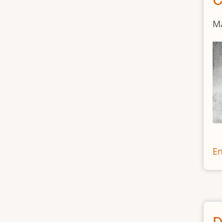
Ma
En