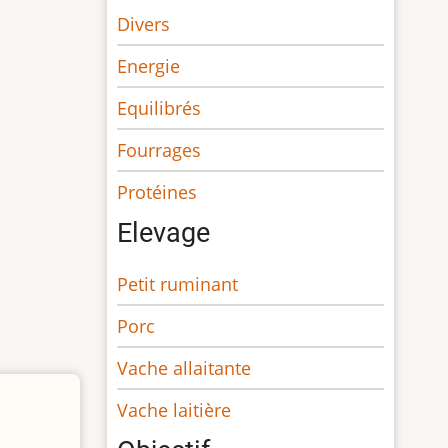
Divers
Energie
Equilibrés
Fourrages
Protéines
Elevage
Petit ruminant
Porc
Vache allaitante
Vache laitière