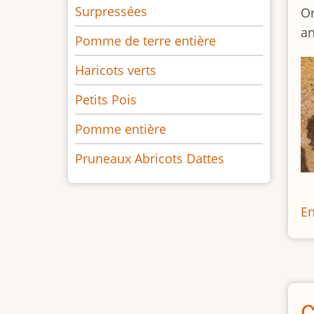
Surpressées
Or
an
Pomme de terre entière
Haricots verts
Petits Pois
Pomme entière
Pruneaux Abricots Dattes
En
C