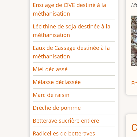
Ma
Ensilage de CIVE destiné à la
méthanisation
Lécithine de soja destinée à la
méthanisation
Eaux de Cassage destinée à la
méthanisation
Miel déclassé
Mélasse déclassée
En
Marc de raisin
Drèche de pomme
Betterave sucrière entière
C
Radicelles de betteraves