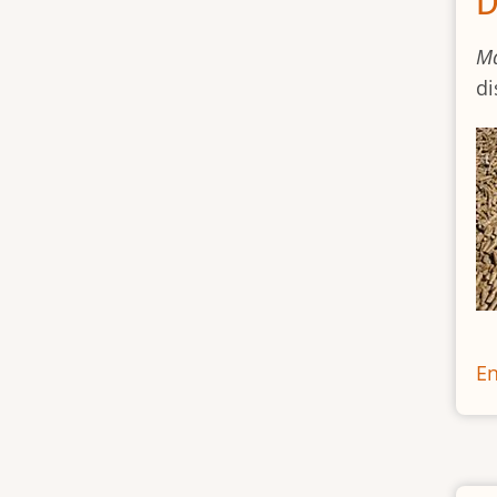
D
Ma
di
En