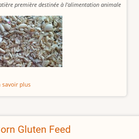
tière première destinée à l’alimentation animale
 savoir plus
sur
Brisures
de
pois
orn Gluten Feed