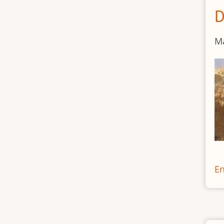
D
Ma
En