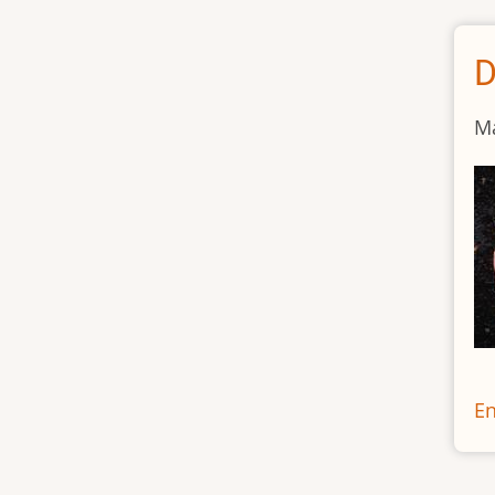
D
Ma
En