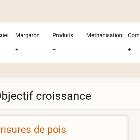
in
ueil
Margaron
Produits
Méthanisation
Com
vigation
+
+
+
bjectif croissance
risures de pois