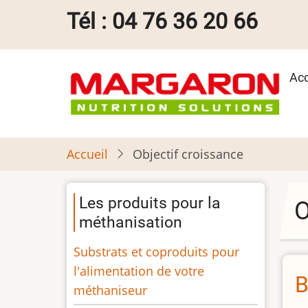
Aller
Tél : 04 76 36 20 66
au
contenu
principal
Ma
Acc
na
Accueil
Objectif croissance
Les produits pour la
O
méthanisation
Substrats et coproduits pour
l'alimentation de votre
B
méthaniseur