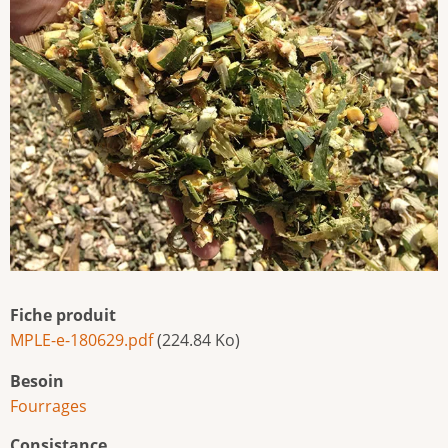
Fiche produit
MPLE-e-180629.pdf
(224.84 Ko)
Besoin
Fourrages
Consistance