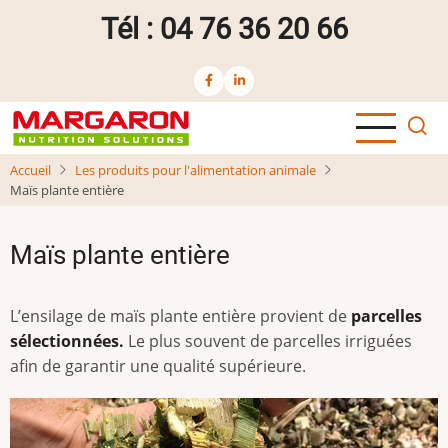
Aller
Tél : 04 76 36 20 66
au
contenu
principal
Accueil
Les produits pour l'alimentation animale
Maïs plante entière
Maïs plante entière
L’ensilage de maïs plante entière provient de
parcelles
sélectionnées.
Le plus souvent de parcelles irriguées
afin de garantir une qualité supérieure.