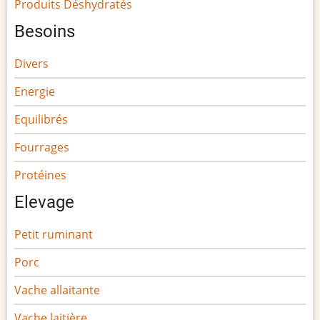
Produits Déshydratés
Besoins
Divers
Energie
Equilibrés
Fourrages
Protéines
Elevage
Petit ruminant
Porc
Vache allaitante
Vache laitière