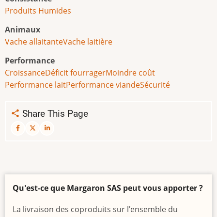
Produits Humides
Animaux
Vache allaitante
Vache laitière
Performance
Croissance
Déficit fourrager
Moindre coût
Performance lait
Performance viande
Sécurité
Share This Page
Qu'est-ce que Margaron SAS peut vous apporter ?
La livraison des coproduits sur l’ensemble du