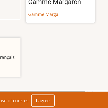
Gamme Margaron
Gamme Marga
français
 use of cookies.
I agree