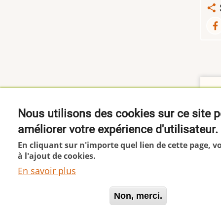
Qu
Nous utilisons des cookies sur ce site 
La
améliorer votre expérience d'utilisateur.
et
En cliquant sur n'importe quel lien de cette page, 
à l'ajout de cookies.
En savoir plus
Oui, je suis d'accord
Non, merci.
© 2026 Margaron, All rights reserved.
This site uses cookies. By 