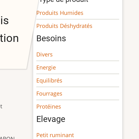
Produits Humides
is
Produits Déshydratés
tion
Besoins
Divers
Energie
Equilibrés
Fourrages
t
Protéines
Elevage
Petit ruminant
RGARON