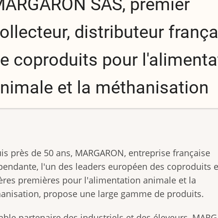
ARGARON SAS, premier
ollecteur, distributeur frança
e coproduits pour l'alimenta
nimale et la méthanisation
is près de 50 ans, MARGARON, entreprise française
pendante, l'un des leaders européen des coproduits e
ères premières pour l'alimentation animale et la
anisation, propose une large gamme de produits.
table partenaire des industriels et des éleveurs, MA