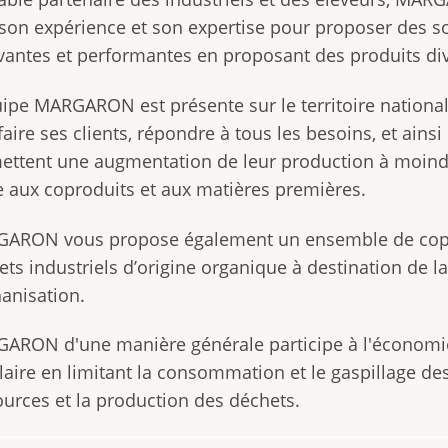
e son expérience et son expertise pour proposer des s
vantes et performantes en proposant des produits div
uipe MARGARON est présente sur le territoire nationa
faire ses clients, répondre à tous les besoins, et ainsi
ettent une augmentation de leur production à moind
e aux coproduits et aux matières premières.
ARON vous propose également un ensemble de copr
ts industriels d’origine organique à destination de l
anisation.
ARON d'une manière générale participe à l'économi
laire en limitant la consommation et le gaspillage de
ources et la production des déchets.