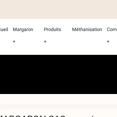
in
ueil
Margaron
Produits
Méthanisation
Com
vigation
+
+
+