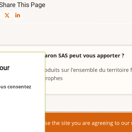
Share This Page
'est-ce que Margaron SAS peut vous apporter ?
pour
 livraison des coproduits sur l’ensemble du territoire 
 dans les pays limitrophes
vous consentez
continuing to browse the site you are agreeing to our