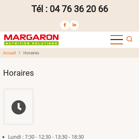
Aller
Tél : 04 76 36 20 66
au
contenu
principal
Accueil
Horaires
Horaires
Lundi : 7:30 - 12:30 - 13:30 - 18:30