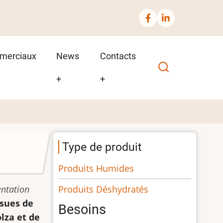
merciaux
News
Contacts
+
+
Type de produit
Produits Humides
Produits Déshydratés
entation
ssues de
Besoins
lza et de