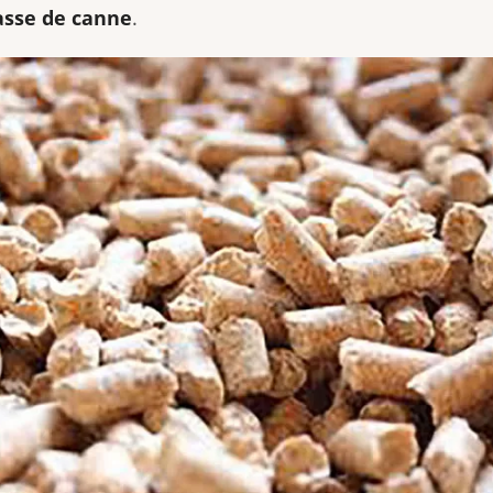
sse de canne
.