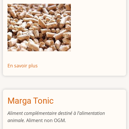
En savoir plus
sur
Marga
Top
26
Marga Tonic
Aliment complémentaire destiné à l’alimentation
animale.
Aliment non OGM.