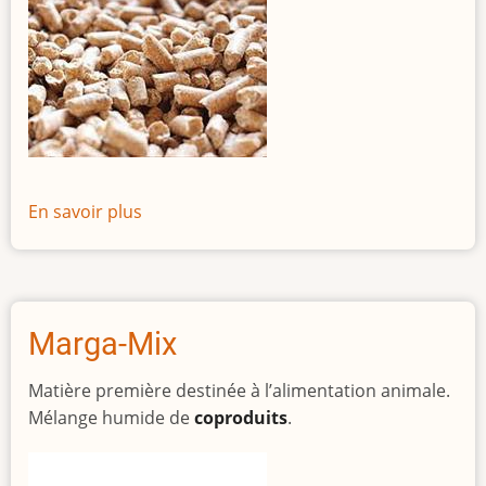
En savoir plus
sur
Marga
Perfomance
HE
Marga-Mix
Matière première destinée à l’alimentation animale.
Mélange humide de
coproduits
.