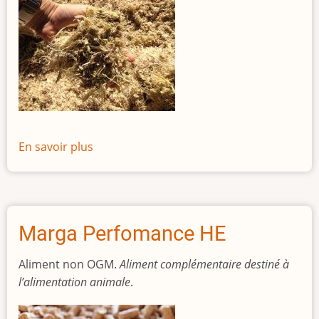
En savoir plus
sur
Maïs@fibre
Marga Perfomance HE
Aliment non OGM.
Aliment complémentaire destiné à
l’alimentation animale
.