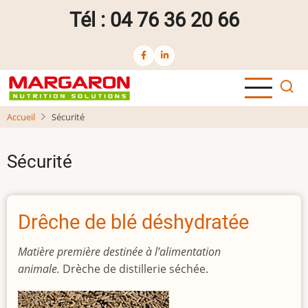
Aller
Tél : 04 76 36 20 66
au
contenu
principal
Accueil
Sécurité
Sécurité
Drêche de blé déshydratée
Matière première destinée à l’alimentation
animale.
Drèche de distillerie séchée.