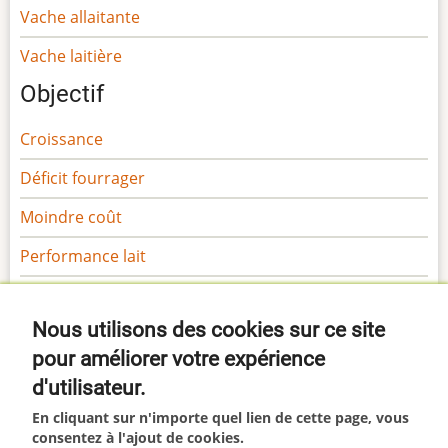
Vache allaitante
Vache laitière
Objectif
Croissance
Déficit fourrager
Moindre coût
Performance lait
Performance viande
Nous utilisons des cookies sur ce site
Sécurité
pour améliorer votre expérience
Gamme Margaron
d'utilisateur.
Gamme Marga
En cliquant sur n'importe quel lien de cette page, vous
consentez à l'ajout de cookies.