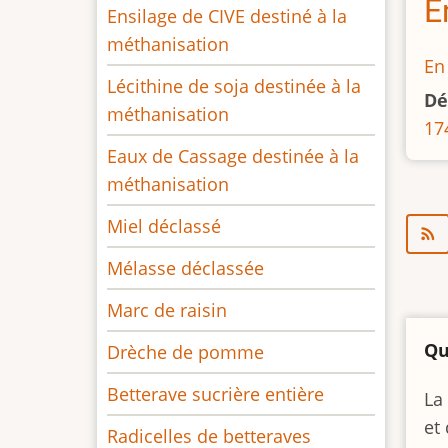
E
Ensilage de CIVE destiné à la
méthanisation
En
Lécithine de soja destinée à la
Dé
méthanisation
17
Eaux de Cassage destinée à la
méthanisation
Miel déclassé
Mélasse déclassée
Marc de raisin
Qu
Drèche de pomme
Betterave sucrière entière
La
et
Radicelles de betteraves