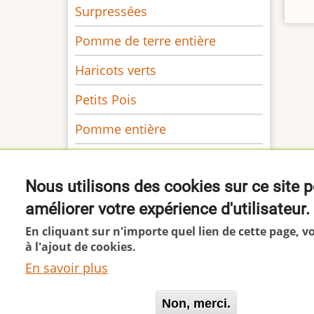
Surpressées
Pomme de terre entière
Haricots verts
Petits Pois
Pomme entière
Pruneaux Abricots Dattes
Nous utilisons des cookies sur ce site 
améliorer votre expérience d'utilisateur.
En cliquant sur n'importe quel lien de cette page, 
à l'ajout de cookies.
En savoir plus
Oui, je suis d'accord
Non, merci.