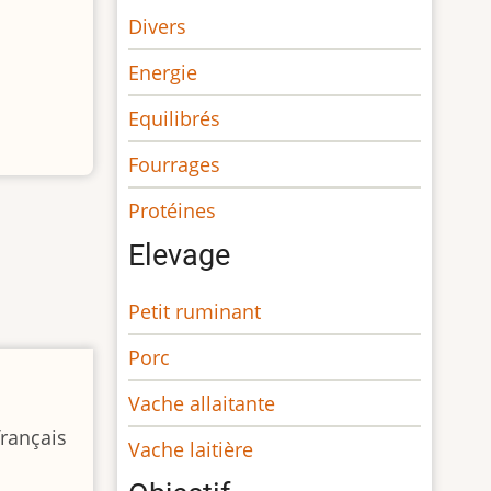
Divers
Energie
Equilibrés
Fourrages
Protéines
Elevage
Petit ruminant
Porc
Vache allaitante
français
Vache laitière