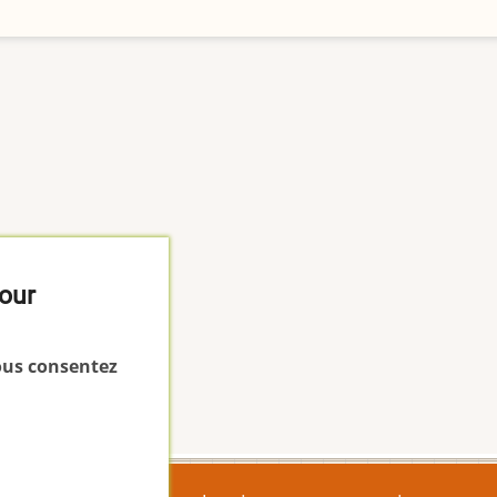
pour
vous consentez