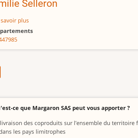
milie Selleron
 savoir plus
sur
Emilie
partements
Selleron
44
79
85
'est-ce que Margaron SAS peut vous apporter ?
 livraison des coproduits sur l’ensemble du territoire 
 dans les pays limitrophes