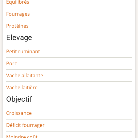
Equilibrés
Fourrages
Protéines
Elevage
Petit ruminant
Porc
Vache allaitante
Vache laitière
Objectif
Croissance
Déficit fourrager
Moindre coût