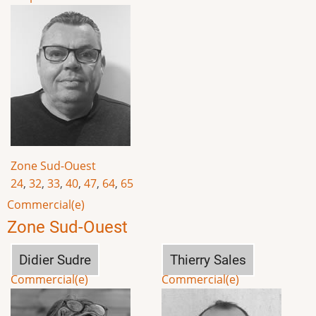
Zone Sud-Ouest
24
,
32
,
33
,
40
,
47
,
64
,
65
Commercial(e)
Zone Sud-Ouest
Didier Sudre
Thierry Sales
Commercial(e)
Commercial(e)