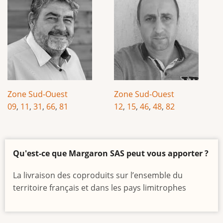
Zone Sud-Ouest
Zone Sud-Ouest
09
,
11
,
31
,
66
,
81
12
,
15
,
46
,
48
,
82
Qu'est-ce que Margaron SAS peut vous apporter ?
La livraison des coproduits sur l’ensemble du
territoire français et dans les pays limitrophes