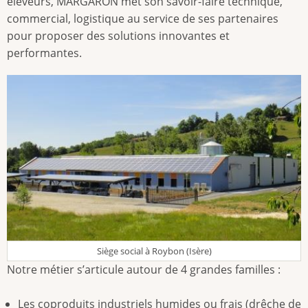
éleveurs, MARGARON met son savoir-faire technique,
commercial, logistique au service de ses partenaires
pour proposer des solutions innovantes et
performantes.
Siège social à Roybon (Isère)
Notre métier s’articule autour de 4 grandes familles :
Les coproduits industriels humides ou frais (drêche de