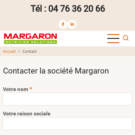
Aller
Tél : 04 76 36 20 66
au
contenu
principal
Accueil
Contact
Contacter la société Margaron
Votre nom
Votre raison sociale