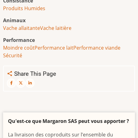
Consistance
Produits Humides
Animaux
Vache allaitante
Vache laitière
Performance
Moindre coût
Performance lait
Performance viande
Sécurité
Share This Page
Qu'est-ce que Margaron SAS peut vous apporter ?
La livraison des coproduits sur l’ensemble du