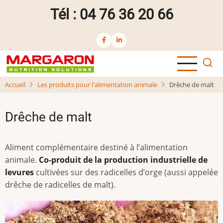
Aller
Tél : 04 76 36 20 66
au
contenu
principal
Accueil
Les produits pour l'alimentation animale
Drêche de malt
Drêche de malt
Aliment complémentaire destiné à l’alimentation
animale.
Co-produit de la production industrielle de
levures
cultivées sur des radicelles d’orge (aussi appelée
drêche de radicelles de malt).